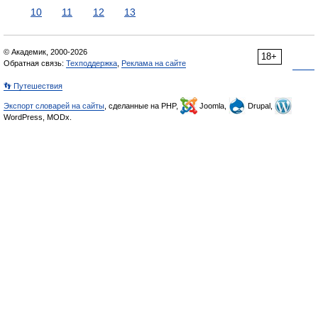
10
11
12
13
© Академик, 2000-2026
18+
Обратная связь:
Техподдержка
,
Реклама на сайте
👣 Путешествия
Экспорт словарей на сайты
, сделанные на PHP,
Joomla,
Drupal,
WordPress, MODx.