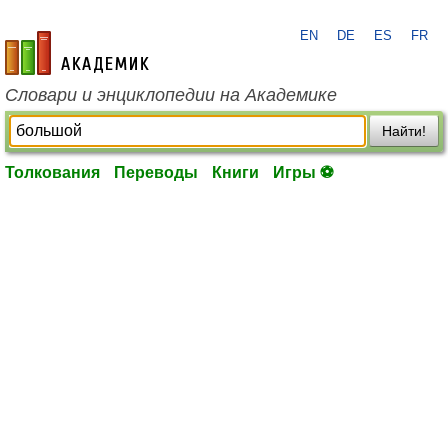
EN
DE
ES
FR
academic.ru
Словари и энциклопедии на Академике
Найти!
Толкования
Переводы
Книги
Игры ⚽